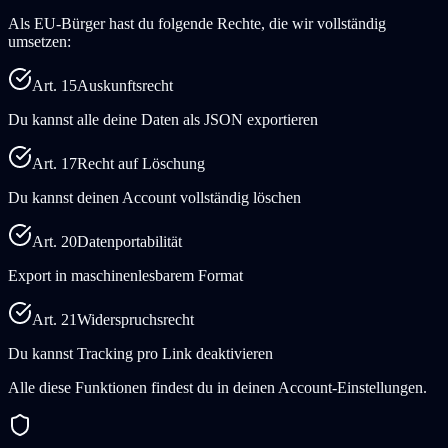
Als EU-Bürger hast du folgende Rechte, die wir vollständig
umsetzen:
Art. 15
Auskunftsrecht
Du kannst alle deine Daten als JSON exportieren
Art. 17
Recht auf Löschung
Du kannst deinen Account vollständig löschen
Art. 20
Datenportabilität
Export in maschinenlesbarem Format
Art. 21
Widerspruchsrecht
Du kannst Tracking pro Link deaktivieren
Alle diese Funktionen findest du in deinen Account-Einstellungen.