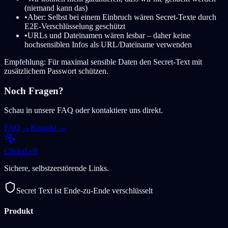
(niemand kann das)
•
Aber: Selbst bei einem Einbruch wären Secret-Texte durch
E2E-Verschlüsselung geschützt
•
URLs und Dateinamen wären lesbar – daher keine
hochsensiblen Infos als URL/Dateiname verwenden
Empfehlung: Für maximal sensible Daten den Secret-Text mit
zusätzlichem Passwort schützen.
Noch Fragen?
Schau in unsere FAQ oder kontaktiere uns direkt.
FAQ →
Kontakt
→
Clicks
Left
Sichere, selbstzerstörende Links.
Secret Text ist Ende-zu-Ende verschlüsselt
Produkt