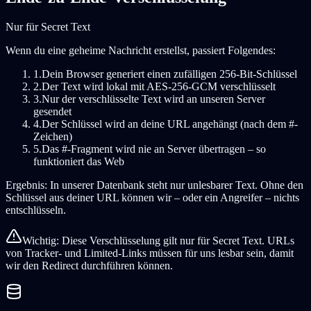
Nur für Secret Text
Wenn du eine geheime Nachricht erstellst, passiert Folgendes:
1.
Dein Browser generiert einen zufälligen 256-Bit-Schlüssel
2.
Der Text wird lokal mit AES-256-GCM verschlüsselt
3.
Nur der verschlüsselte Text wird an unseren Server
gesendet
4.
Der Schlüssel wird an deine URL angehängt (nach dem #-
Zeichen)
5.
Das #-Fragment wird nie an Server übertragen – so
funktioniert das Web
Ergebnis: In unserer Datenbank steht nur unlesbarer Text. Ohne den
Schlüssel aus deiner URL können wir – oder ein Angreifer – nichts
entschlüsseln.
Wichtig: Diese Verschlüsselung gilt nur für Secret Text. URLs
von Tracker- und Limited-Links müssen für uns lesbar sein, damit
wir den Redirect durchführen können.