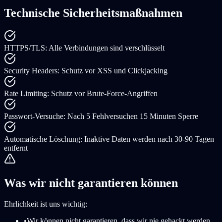
Technische Sicherheitsmaßnahmen
HTTPS/TLS
:
Alle Verbindungen sind verschlüsselt
Security Headers
:
Schutz vor XSS und Clickjacking
Rate Limiting
:
Schutz vor Brute-Force-Angriffen
Passwort-Versuche
:
Nach 5 Fehlversuchen 15 Minuten Sperre
Automatische Löschung
:
Inaktive Daten werden nach 30-90 Tagen
entfernt
Was wir nicht garantieren können
Ehrlichkeit ist uns wichtig:
•
Wir können nicht garantieren, dass wir nie gehackt werden