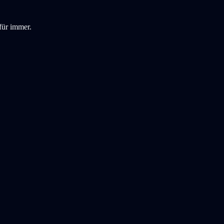
für immer.