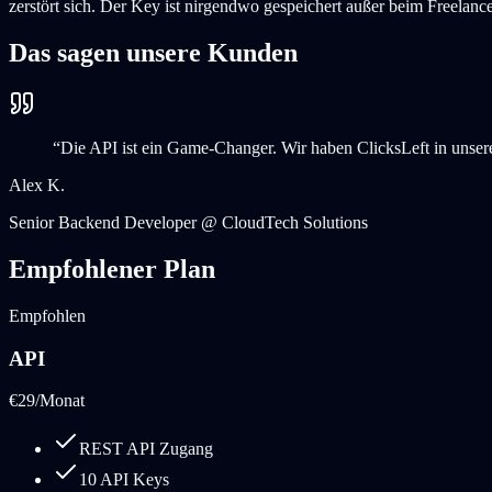
zerstört sich. Der Key ist nirgendwo gespeichert außer beim Freelance
Das sagen unsere Kunden
“
Die API ist ein Game-Changer. Wir haben ClicksLeft in unsere
Alex K.
Senior Backend Developer
@
CloudTech Solutions
Empfohlener Plan
Empfohlen
API
€
29
/Monat
REST API Zugang
10 API Keys