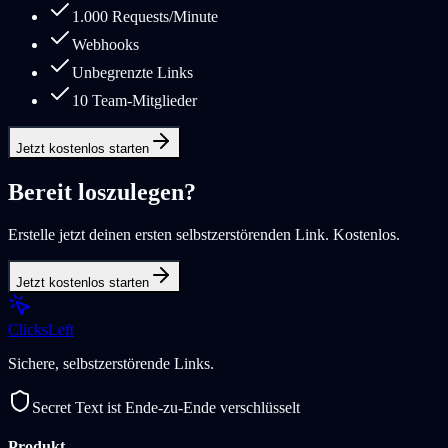
1.000 Requests/Minute
Webhooks
Unbegrenzte Links
10 Team-Mitglieder
Jetzt kostenlos starten
Bereit loszulegen?
Erstelle jetzt deinen ersten selbstzerstörenden Link. Kostenlos.
Jetzt kostenlos starten
Clicks
Left
Sichere, selbstzerstörende Links.
Secret Text ist Ende-zu-Ende verschlüsselt
Produkt